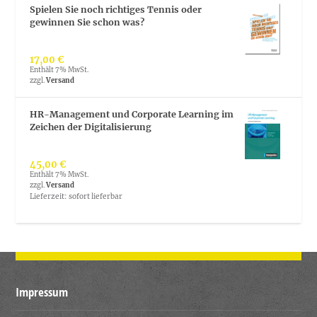
Spielen Sie noch richtiges Tennis oder
gewinnen Sie schon was?
17,00
€
Enthält 7% MwSt.
zzgl.
Versand
HR-Management und Corporate Learning im
Zeichen der Digitalisierung
45,00
€
Enthält 7% MwSt.
zzgl.
Versand
Lieferzeit: sofort lieferbar
Impressum