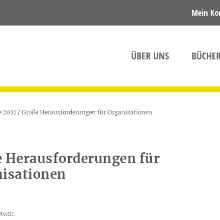
Mein Ko
ÜBER UNS
BÜCHE
 2021
/ Große Herausforderungen für Organisationen
 Herausforderungen für
isationen
MwSt.