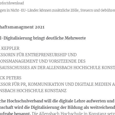
 Sofortdownload
ngen in Nicht-EU-Länder können zusätzliche Zölle, Steuern und Gebühre
haftsmanagment 2021
-Digitalisierung bringt deutliche Mehrwerte
A KEPPLER
ESSORIN FÜR ENTREPRENEURSHIP UND
IONSMANAGEMENT UND VORSITZENDE DES
GSAUSSCHUSSES AN DER ALLENSBACH HOCHSCHULE KONS
ICK PETERS
ESSOR FÜR PR, KOMMUNIKATION UND DIGITALE MEDIEN 
ENSBACH HOCHSCHULE KONSTANZ
che Hochschulverband will die digitale Lehre aufwerten und
schaft wird die Digitalisierung der Bildung als weitreichen
ufgabe benannt.
Die Allensbach Hochschule in Konstanz setz