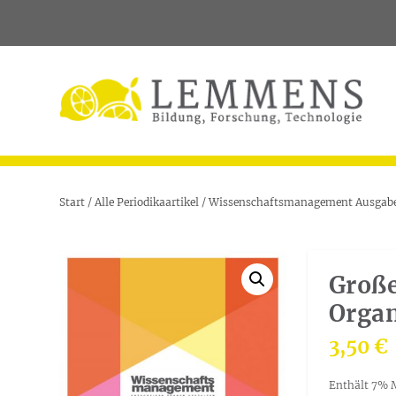
Start
/
Alle Periodikaartikel
/
Wissenschaftsmanagement Ausgabe
Große
Organ
3,50
€
Enthält 7% 