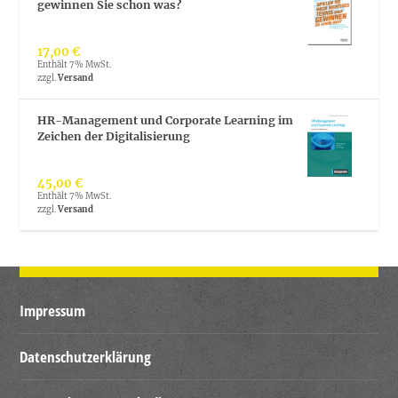
gewinnen Sie schon was?
17,00
€
Enthält 7% MwSt.
zzgl.
Versand
HR-Management und Corporate Learning im
Zeichen der Digitalisierung
45,00
€
Enthält 7% MwSt.
zzgl.
Versand
Impressum
Datenschutzerklärung