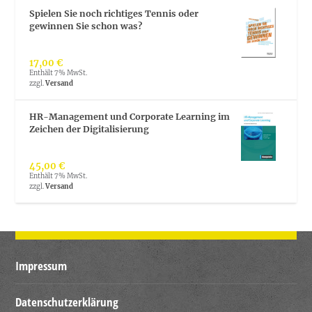
Spielen Sie noch richtiges Tennis oder
gewinnen Sie schon was?
17,00
€
Enthält 7% MwSt.
zzgl.
Versand
HR-Management und Corporate Learning im
Zeichen der Digitalisierung
45,00
€
Enthält 7% MwSt.
zzgl.
Versand
Impressum
Datenschutzerklärung