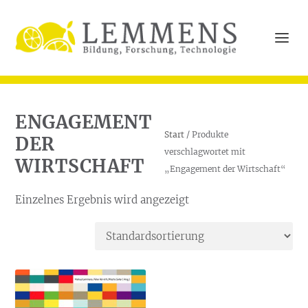
ENGAGEMENT
Start
/ Produkte
DER
verschlagwortet mit
WIRTSCHAFT
„Engagement der Wirtschaft“
Einzelnes Ergebnis wird angezeigt