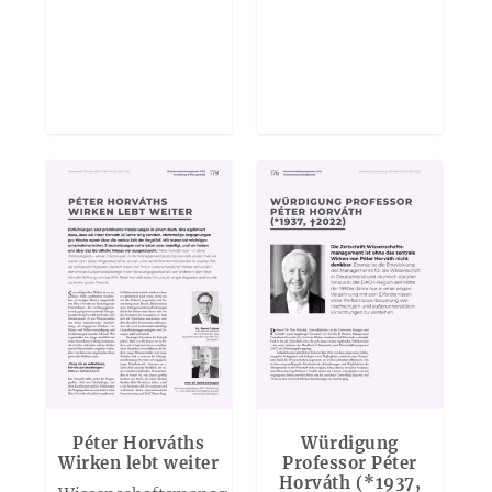
Péter Horváths
Würdigung
Wirken lebt weiter
Professor Péter
Horváth (*1937,