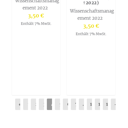
Wissenschaftsmanag
†2022)
ement 2022
Wissenschaftsmanag
3,50
€
ement 2022
Enthält 7% MwSt.
3,50
€
Enthält 7% MwSt.
←
1
2
3
4
5
6
7
…
16
17
18
→